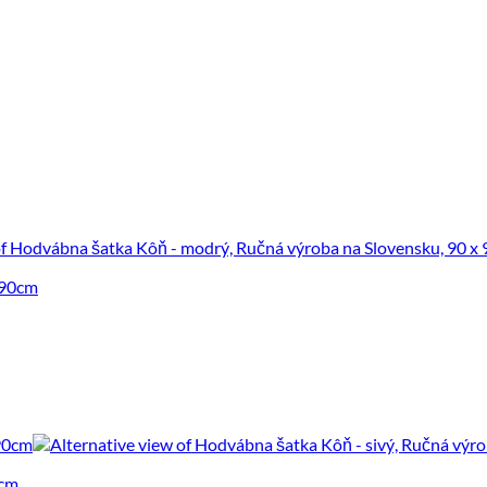
 90cm
0cm