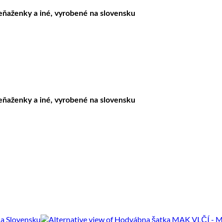
peňaženky a iné, vyrobené na slovensku
peňaženky a iné, vyrobené na slovensku