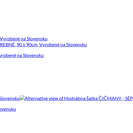
robené na Slovensku
ovensku