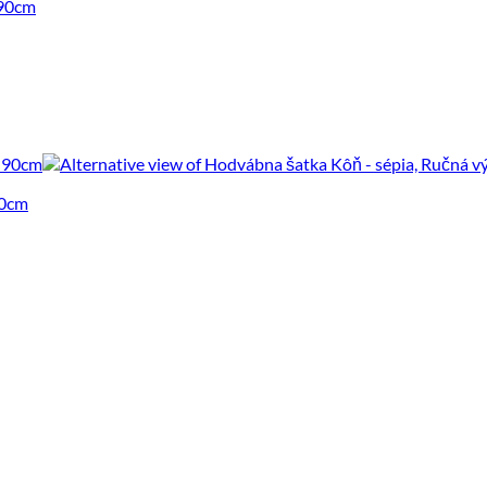
 90cm
90cm