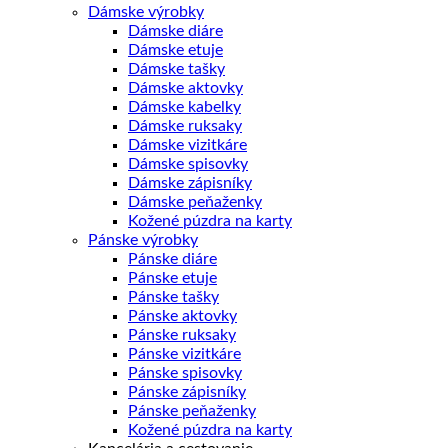
Dámske výrobky
Dámske diáre
Dámske etuje
Dámske tašky
Dámske aktovky
Dámske kabelky
Dámske ruksaky
Dámske vizitkáre
Dámske spisovky
Dámske zápisníky
Dámske peňaženky
Kožené púzdra na karty
Pánske výrobky
Pánske diáre
Pánske etuje
Pánske tašky
Pánske aktovky
Pánske ruksaky
Pánske vizitkáre
Pánske spisovky
Pánske zápisníky
Pánske peňaženky
Kožené púzdra na karty