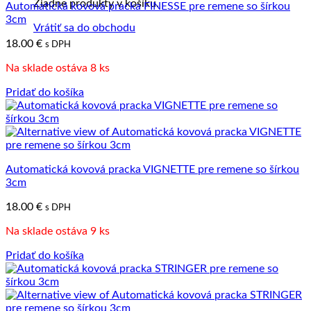
Žiadne produkty v košíku.
Automatická kovová pracka FINESSE pre remene so šírkou
3cm
Vrátiť sa do obchodu
18.00
€
s DPH
Na sklade ostáva 8 ks
Pridať do košíka
Automatická kovová pracka VIGNETTE pre remene so šírkou
3cm
18.00
€
s DPH
Na sklade ostáva 9 ks
Pridať do košíka