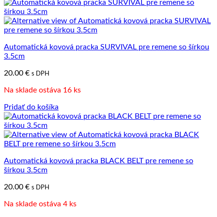
Automatická kovová pracka SURVIVAL pre remene so šírkou
3.5cm
20.00
€
s DPH
Na sklade ostáva 16 ks
Pridať do košíka
Automatická kovová pracka BLACK BELT pre remene so
šírkou 3.5cm
20.00
€
s DPH
Na sklade ostáva 4 ks