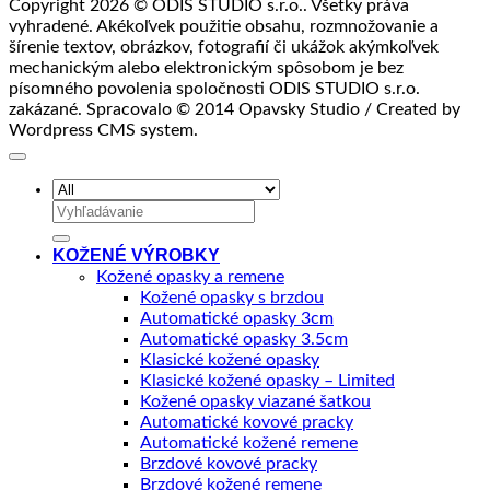
Copyright 2026 © ODIS STUDIO s.r.o.. Všetky práva
vyhradené. Akékoľvek použitie obsahu, rozmnožovanie a
šírenie textov, obrázkov, fotografií či ukážok akýmkoľvek
mechanickým alebo elektronickým spôsobom je bez
písomného povolenia spoločnosti ODIS STUDIO s.r.o.
zakázané. Spracovalo © 2014 Opavsky Studio / Created by
Wordpress CMS system.
Hľadať:
KOŽENÉ VÝROBKY
Kožené opasky a remene
Kožené opasky s brzdou
Automatické opasky 3cm
Automatické opasky 3.5cm
Klasické kožené opasky
Klasické kožené opasky – Limited
Kožené opasky viazané šatkou
Automatické kovové pracky
Automatické kožené remene
Brzdové kovové pracky
Brzdové kožené remene