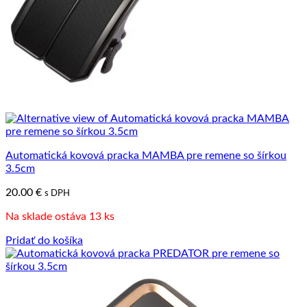
Automatická kovová pracka MAMBA pre remene so šírkou
3.5cm
20.00
€
s DPH
Na sklade ostáva 13 ks
Pridať do košíka