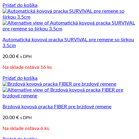
Pridať do košíka
Automatická kovová pracka SURVIVAL pre remene so šírkou
3.5cm
20.00
€
s DPH
Na sklade ostáva 16 ks
Pridať do košíka
Brzdová kovová pracka FIBER pre brzdové remene
20.00
€
s DPH
Na sklade ostáva 6 ks