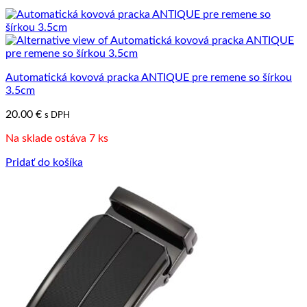
Automatická kovová pracka ANTIQUE pre remene so šírkou
3.5cm
20.00
€
s DPH
Na sklade ostáva 7 ks
Pridať do košíka