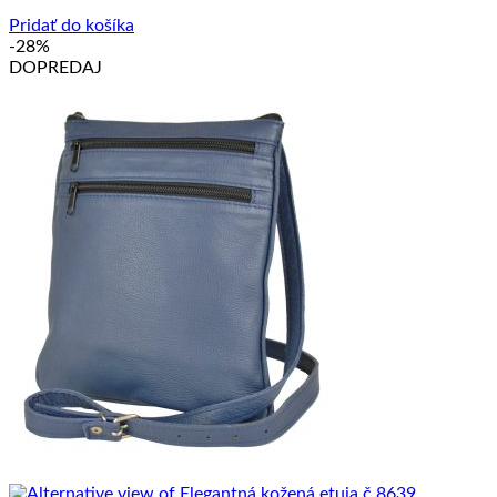
66.50 €.
38.00 €.
Pridať do košíka
-28%
DOPREDAJ