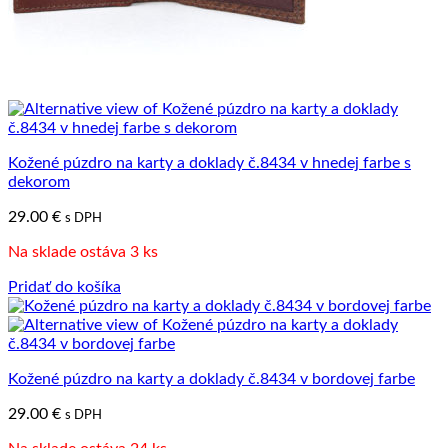
Kožené púzdro na karty a doklady č.8434 v hnedej farbe s
dekorom
29.00
€
s DPH
Na sklade ostáva 3 ks
Pridať do košíka
Kožené púzdro na karty a doklady č.8434 v bordovej farbe
29.00
€
s DPH