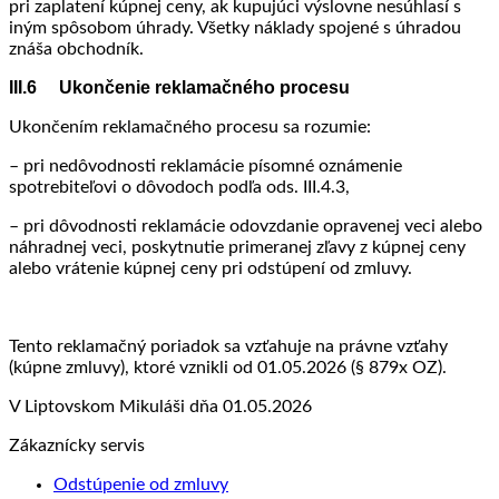
pri zaplatení kúpnej ceny, ak kupujúci výslovne nesúhlasí s
iným spôsobom úhrady. Všetky náklady spojené s úhradou
znáša obchodník.
III.6 Ukončenie reklamačného procesu
Ukončením reklamačného procesu sa rozumie:
– pri nedôvodnosti reklamácie písomné oznámenie
spotrebiteľovi o dôvodoch podľa ods. III.4.3,
– pri dôvodnosti reklamácie odovzdanie opravenej veci alebo
náhradnej veci, poskytnutie primeranej zľavy z kúpnej ceny
alebo vrátenie kúpnej ceny pri odstúpení od zmluvy.
Tento reklamačný poriadok sa vzťahuje na právne vzťahy
(kúpne zmluvy), ktoré vznikli od 01.05.2026 (§ 879x OZ).
V Liptovskom Mikuláši dňa 01.05.2026
Zákaznícky servis
Odstúpenie od zmluvy