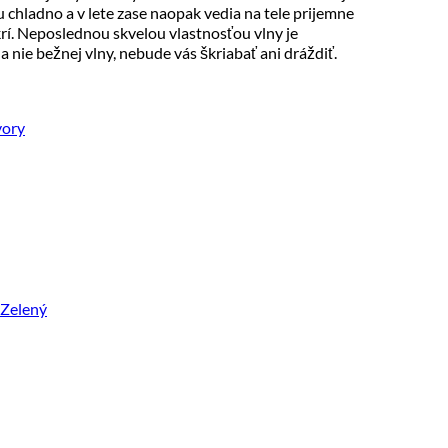
 chladno a v lete zase naopak vedia na tele prijemne
rí. Neposlednou skvelou vlastnosťou vlny je
 nie bežnej vlny, nebude vás škriabať ani dráždiť.