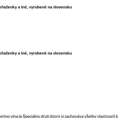
peňaženky a iné, vyrobené na slovensku
peňaženky a iné, vyrobené na slovensku
ino vlna je špeciálny druh ktorý si zachováva všetky vlastnosti kl