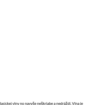
asickej vlny no navyše neškriabe a nedráždi. Vlna je