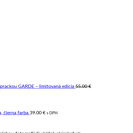
prackou GARDE – limitovaná edícia
55.00
€
 čierna farba
39.00
€
s DPH