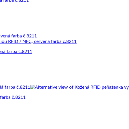
á farba č.8211
ná farba č.8211
farba č.8211