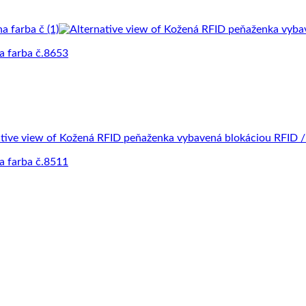
a farba č.8653
a farba č.8511