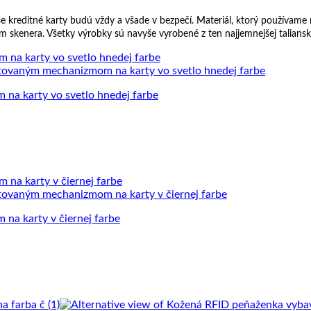
 kreditné karty budú vždy a všade v bezpečí. Materiál, ktorý používame n
m skenera. Všetky výrobky sú navyše vyrobené z ten najjemnejšej taliansk
a karty vo svetlo hnedej farbe
a karty v čiernej farbe