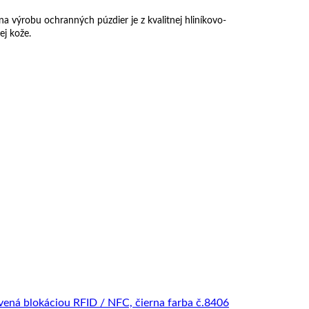
a výrobu ochranných púzdier je z kvalitnej hliníkovo-
ej kože.