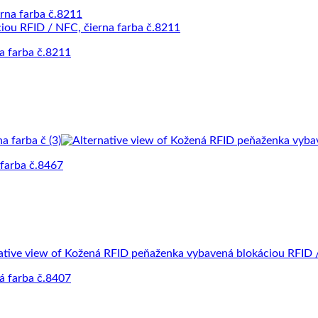
a farba č.8211
farba č.8467
á farba č.8407