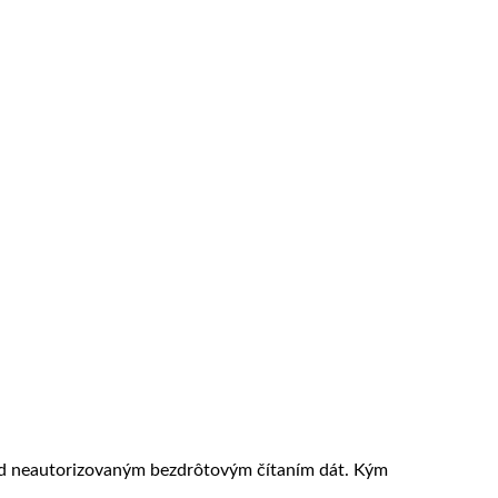
red neautorizovaným bezdrôtovým čítaním dát. Kým