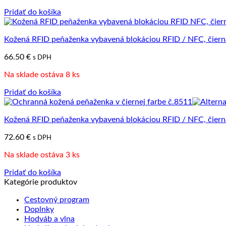
Pridať do košíka
Kožená RFID peňaženka vybavená blokáciou RFID / NFC, čiern
66.50
€
s DPH
Na sklade ostáva 8 ks
Pridať do košíka
Kožená RFID peňaženka vybavená blokáciou RFID / NFC, čiern
72.60
€
s DPH
Na sklade ostáva 3 ks
Pridať do košíka
Kategórie produktov
Cestovný program
Doplnky
Hodváb a vlna