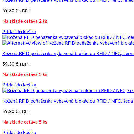
Kožená RFID peňaženka vybavená blokáciou RFID / NFC, hned
59.30
€
s DPH
Na sklade ostáva 2 ks
Pridať do košíka
Kožená RFID peňaženka vybavená blokáciou RFID / NFC, červe
59.30
€
s DPH
Na sklade ostáva 5 ks
Pridať do košíka
Kožená RFID peňaženka vybavená blokáciou RFID / NFC, šedá 
59.30
€
s DPH
Na sklade ostáva 5 ks
Pridať do košíka