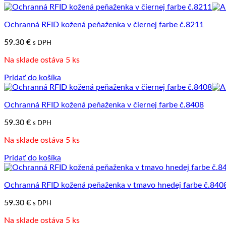
Ochranná RFID kožená peňaženka v čiernej farbe č.8211
59.30
€
s DPH
Na sklade ostáva 5 ks
Pridať do košíka
Ochranná RFID kožená peňaženka v čiernej farbe č.8408
59.30
€
s DPH
Na sklade ostáva 5 ks
Pridať do košíka
Ochranná RFID kožená peňaženka v tmavo hnedej farbe č.840
59.30
€
s DPH
Na sklade ostáva 5 ks