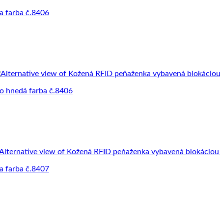
a farba č.8406
o hnedá farba č.8406
a farba č.8407