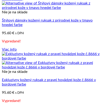
Nie je na sklade
Štýlový dámsky kožený ruksak z prírodnej kože v tmavo
hnedej farbe
95.60
€
s DPH
Vypredané!
Viac info
Nie je na sklade
Exkluzívny kožený ruksak z pravej hovädzej kože č.8666 v
bordovej farbe
95.60
€
s DPH
Vypredané!