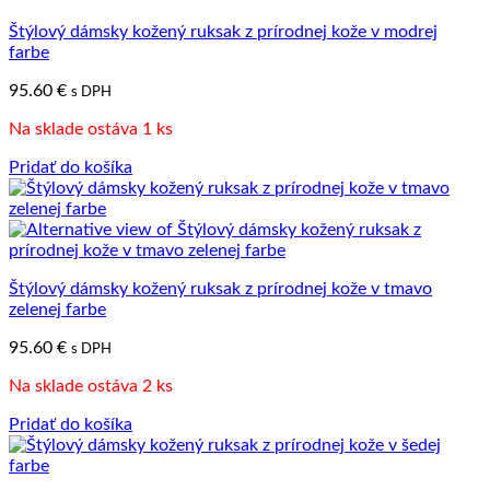
Štýlový dámsky kožený ruksak z prírodnej kože v modrej
farbe
95.60
€
s DPH
Na sklade ostáva 1 ks
Pridať do košíka
Štýlový dámsky kožený ruksak z prírodnej kože v tmavo
zelenej farbe
95.60
€
s DPH
Na sklade ostáva 2 ks
Pridať do košíka