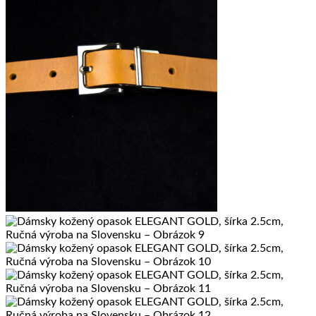
Vrátiť sa do obchodu