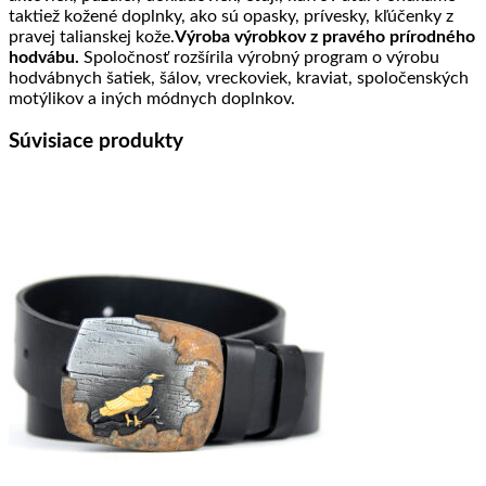
taktiež kožené doplnky, ako sú opasky, prívesky, kľúčenky z
pravej talianskej kože.
Výroba výrobkov z pravého prírodného
hodvábu.
Spoločnosť rozšírila výrobný program o výrobu
hodvábnych šatiek, šálov, vreckoviek, kraviat, spoločenských
motýlikov a iných módnych doplnkov.
Súvisiace produkty