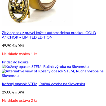
Žltý opasok z pravej kože s automatickou prackou GOLD
ANCHOR – LIMITED EDITION
49.90
€
s DPH
Na sklade ostáva 1 ks
Pridať do košíka
Kožený opasok STEM, Ručná výroba na Slovensku
29.00
€
s DPH
Na sklade ostáva 2 ks