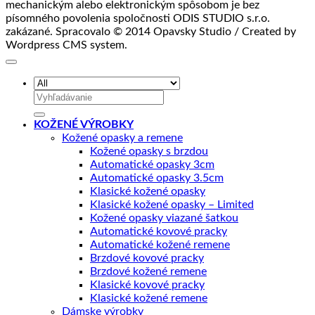
mechanickým alebo elektronickým spôsobom je bez
písomného povolenia spoločnosti ODIS STUDIO s.r.o.
zakázané. Spracovalo © 2014 Opavsky Studio / Created by
Wordpress CMS system.
Hľadať:
KOŽENÉ VÝROBKY
Kožené opasky a remene
Kožené opasky s brzdou
Automatické opasky 3cm
Automatické opasky 3.5cm
Klasické kožené opasky
Klasické kožené opasky – Limited
Kožené opasky viazané šatkou
Automatické kovové pracky
Automatické kožené remene
Brzdové kovové pracky
Brzdové kožené remene
Klasické kovové pracky
Klasické kožené remene
Dámske výrobky