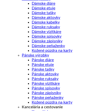
Dámske diáre
Dámske etuje
Dámske tašky
Dámske aktovky
Dámske kabelky
Dámske ruksaky
Dámske vizitkáre
Dámske spisovky
Dámske zápisníky
Dámske peňaženky
Kožené púzdra na karty
Pánske výrobky
Pánske diáre
Pánske etuje
Pánske tašky
Pánske aktovky
Pánske ruksaky
Pánske vizitkáre
Pánske spisovky
Pánske zápisníky
Pánske peňaženky
Kožené púzdra na karty
Kancelária a cestovanie