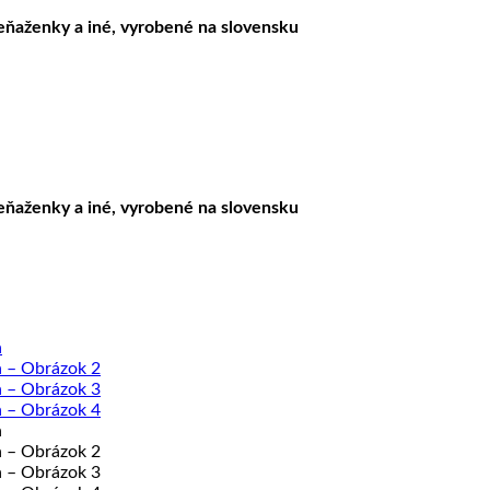
peňaženky a iné, vyrobené na slovensku
peňaženky a iné, vyrobené na slovensku