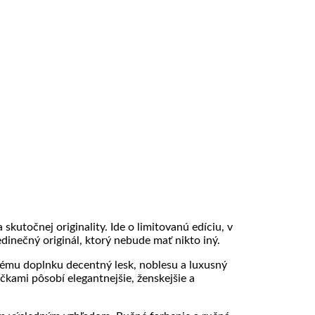
kutočnej originality. Ide o limitovanú edíciu, v
dinečný originál, ktorý nebude mať nikto iný.
ému doplnku decentný lesk, noblesu a luxusný
kami pôsobí elegantnejšie, ženskejšie a