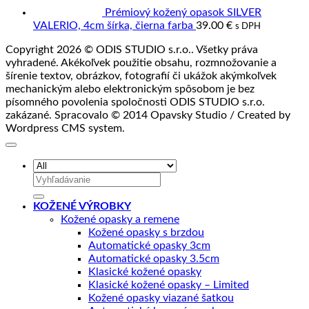
Prémiový kožený opasok SILVER
VALERIO, 4cm šírka, čierna farba
39.00
€
s DPH
Copyright 2026 © ODIS STUDIO s.r.o.. Všetky práva
vyhradené. Akékoľvek použitie obsahu, rozmnožovanie a
šírenie textov, obrázkov, fotografií či ukážok akýmkoľvek
mechanickým alebo elektronickým spôsobom je bez
písomného povolenia spoločnosti ODIS STUDIO s.r.o.
zakázané. Spracovalo © 2014 Opavsky Studio / Created by
Wordpress CMS system.
Hľadať:
KOŽENÉ VÝROBKY
Kožené opasky a remene
Kožené opasky s brzdou
Automatické opasky 3cm
Automatické opasky 3.5cm
Klasické kožené opasky
Klasické kožené opasky – Limited
Kožené opasky viazané šatkou