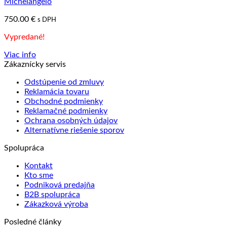
Michelangelo
750.00
€
s DPH
Vypredané!
Viac info
Zákaznícky servis
Odstúpenie od zmluvy
Reklamácia tovaru
Obchodné podmienky
Reklamačné podmienky
Ochrana osobných údajov
Alternatívne riešenie sporov
Spolupráca
Kontakt
Kto sme
Podniková predajňa
B2B spolupráca
Zákazková výroba
Posledné články