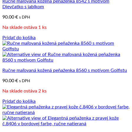
Ručne maľovaná kožená peňaženka 8542 s motívom
Dievčatko s jablkom
90.00
€
s DPH
Na sklade ostáva 1 ks
Pridať do košíka
Ručne maľovaná kožená peňaženka 8560 s motívom Golfistu
90.00
€
s DPH
Na sklade ostáva 2 ks
Pridať do košíka