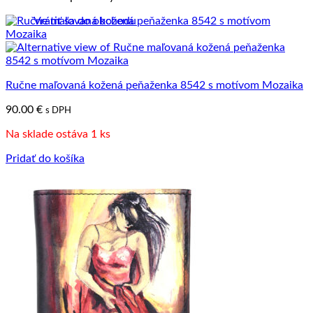
Vrátiť sa do obchodu
Ručne maľovaná kožená peňaženka 8542 s motívom Mozaika
90.00
€
s DPH
Na sklade ostáva 1 ks
Pridať do košíka