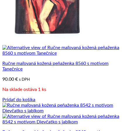
Ručne maľovaná kožená peňaženka 8560 s motívom
Tanečnice
90.00
€
s DPH
Na sklade ostáva 1 ks
Pridať do košíka