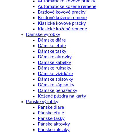
Automatické kovové pracky
Automatické kožené remene
Brzdové kovové pracky
Brzdové kožené remene
Klasické kovové pracky
Klasické kožené remene
Dámske výrobky
Dámske diáre
Dámske etuje
Dámske tašky
Dámske aktovky
Dámske kabelky
Dámske ruksaky
Dámske vizitkáre
Dámske spisovky
Dámske zápisníky
Dámske peňaženky
Kožené púzdra na karty
Pánske výrobky
Pánske diáre
Pánske etuje
Pánske tašky
Pánske aktovky
Pánske ruksaky