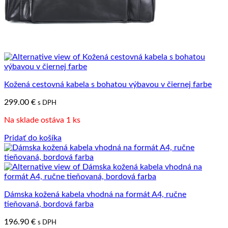
Kožená cestovná kabela s bohatou výbavou v čiernej farbe
299.00
€
s DPH
Na sklade ostáva 1 ks
Pridať do košíka
Dámska kožená kabela vhodná na formát A4, ručne
tieňovaná, bordová farba
196.90
€
s DPH