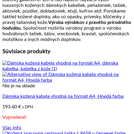
luxusných kožených dámskych kabeliek, peňaženiek, tašiek,
aktoviek, púzdier, dokladoviek, etují, kufrov atď. Ponúkame
taktiež kožené doplnky, ako sú opasky, prívesky, kľúčenky z
pravej talianskej kože.
Výroba výrobkov z pravého prírodného
hodvábu.
Spoločnosť rozšírila výrobný program o výrobu
hodvábnych šatiek, šálov, vreckoviek, kraviat, spoločenských
motýlikov a iných módnych doplnkov.
Súvisiace produkty
Nie je na sklade
Dámska kožená kabela vhodná na formát A4, Hnedá farba
193.60
€
s DPH
Vypredané!
Viac info