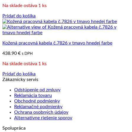
Na sklade ostáva 1 ks
Pridať do košíka
Kožená pracovná kabela č.7826 v tmavo hnedej farbe
438.90
€
s DPH
Na sklade ostáva 1 ks
Pridať do košíka
Zákaznícky servis
Odstúpenie od zmluvy
Reklamácia tovaru
Obchodné podmienky
Reklamačné podmienky
Ochrana osobných údajov
Alternatívne riešenie sporov
Spolupráca