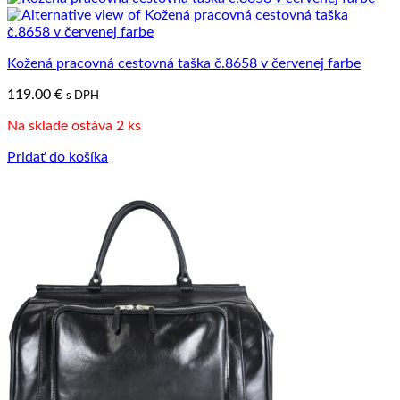
Kožená pracovná cestovná taška č.8658 v červenej farbe
119.00
€
s DPH
Na sklade ostáva 2 ks
Pridať do košíka