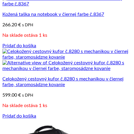
Kožená taška na notebook v čiernej farbe č.8367
266.20
€
s DPH
Na sklade ostáva 1 ks
Pridať do košíka
Celokožený cestovný kufor č.8280 s mechanikou v čiernej
farbe, staromosádzne kovanie
599.00
€
s DPH
Na sklade ostáva 1 ks
Pridať do košíka