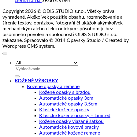
čierna farba
39.00
€
s DPH
Copyright 2026 © ODIS STUDIO s.r.o.. Všetky práva
vyhradené. Akékoľvek použitie obsahu, rozmnožovanie a
šírenie textov, obrázkov, fotografií či ukážok akýmkoľvek
mechanickým alebo elektronickým spôsobom je bez
písomného povolenia spoločnosti ODIS STUDIO s.r.o.
zakázané. Spracovalo © 2014 Opavsky Studio / Created by
Wordpress CMS system.
Hľadať:
KOŽENÉ VÝROBKY
Kožené opasky a remene
Kožené opasky s brzdou
Automatické opasky 3cm
Automatické opasky 3.5cm
Klasické kožené opasky
Klasické kožené opasky – Limited
Kožené opasky viazané šatkou
Automatické kovové pracky
Automatické kožené remene