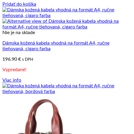
Pridať do košíka
Nie je na sklade
Dámska kožená kabela vhodná na formát A4, ručne
tieňovaná, cigaro farba
196.90
€
s DPH
Vypredané!
Viac info