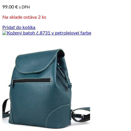
99.00
€
s DPH
Na sklade ostáva 2 ks
Pridať do košíka