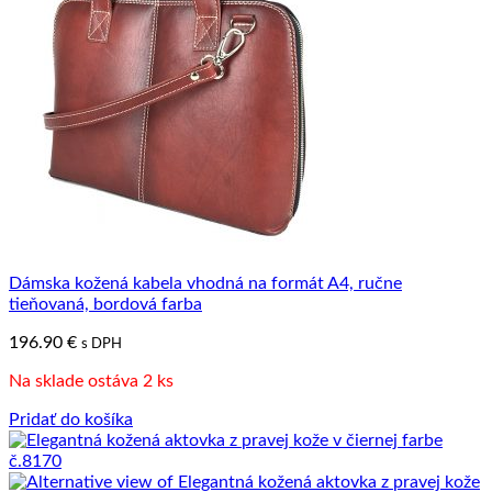
Dámska kožená kabela vhodná na formát A4, ručne
tieňovaná, bordová farba
196.90
€
s DPH
Na sklade ostáva 2 ks
Pridať do košíka