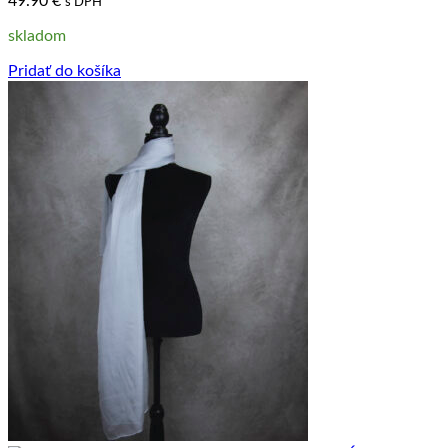
49.90
€
s DPH
skladom
Pridať do košíka