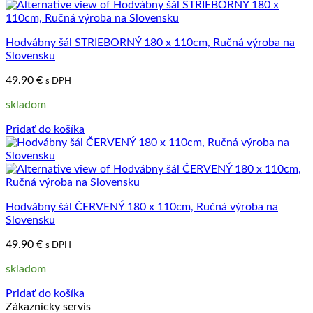
Hodvábny šál STRIEBORNÝ 180 x 110cm, Ručná výroba na
Slovensku
49.90
€
s DPH
skladom
Pridať do košíka
Hodvábny šál ČERVENÝ 180 x 110cm, Ručná výroba na
Slovensku
49.90
€
s DPH
skladom
Pridať do košíka
Zákaznícky servis