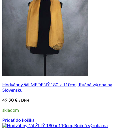
Hodvábny šál MEDENÝ 180 x 110cm, Ručná výroba na
Slovensku
49.90
€
s DPH
skladom
Pridať do košíka