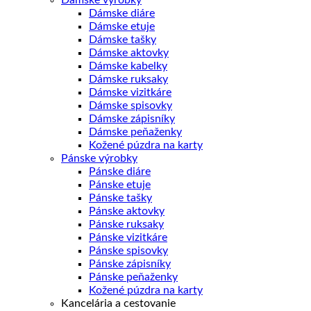
Dámske výrobky
Dámske diáre
Dámske etuje
Dámske tašky
Dámske aktovky
Dámske kabelky
Dámske ruksaky
Dámske vizitkáre
Dámske spisovky
Dámske zápisníky
Dámske peňaženky
Kožené púzdra na karty
Pánske výrobky
Pánske diáre
Pánske etuje
Pánske tašky
Pánske aktovky
Pánske ruksaky
Pánske vizitkáre
Pánske spisovky
Pánske zápisníky
Pánske peňaženky
Kožené púzdra na karty
Kancelária a cestovanie