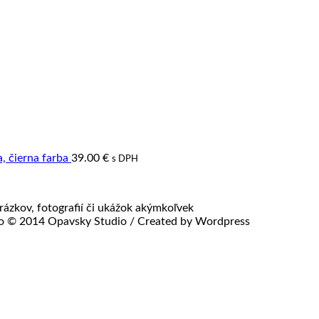
 čierna farba
39.00
€
s DPH
ázkov, fotografií či ukážok akýmkoľvek
lo © 2014 Opavsky Studio / Created by Wordpress