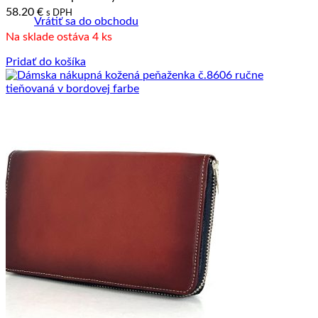
58.20
€
s DPH
Vrátiť sa do obchodu
Na sklade ostáva 4 ks
Pridať do košíka