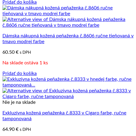
Pridať do košíka
Dámska nákupná kožená peňaženka č.8606 ručne tieňovaná v
tmavo modrej farbe
60.50
€
s DPH
Na sklade ostáva 1 ks
Pridať do košíka
Nie je na sklade
Exkluzívna kožená peňaženka č.8333 v Cigaro farbe, ručne
tamponovaná
64.90
€
s DPH