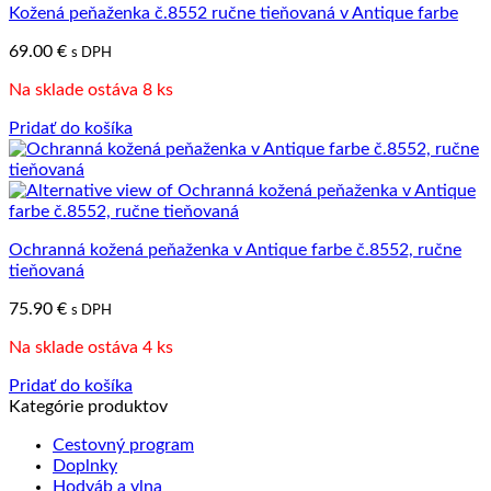
Kožená peňaženka č.8552 ručne tieňovaná v Antique farbe
69.00
€
s DPH
Na sklade ostáva 8 ks
Pridať do košíka
Ochranná kožená peňaženka v Antique farbe č.8552, ručne
tieňovaná
75.90
€
s DPH
Na sklade ostáva 4 ks
Pridať do košíka
Kategórie produktov
Cestovný program
Doplnky
Hodváb a vlna