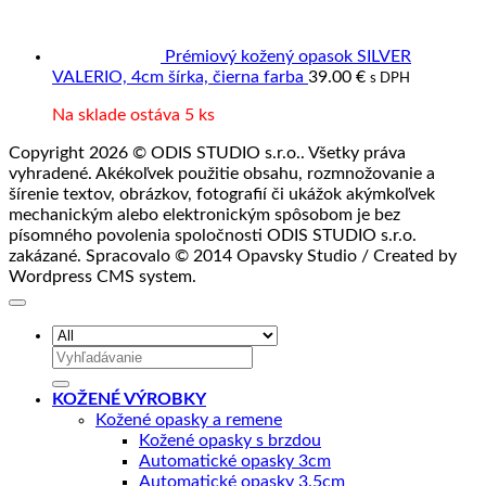
Prémiový kožený opasok SILVER
VALERIO, 4cm šírka, čierna farba
39.00
€
s DPH
Na sklade ostáva 5 ks
Copyright 2026 © ODIS STUDIO s.r.o.. Všetky práva
vyhradené. Akékoľvek použitie obsahu, rozmnožovanie a
šírenie textov, obrázkov, fotografií či ukážok akýmkoľvek
mechanickým alebo elektronickým spôsobom je bez
písomného povolenia spoločnosti ODIS STUDIO s.r.o.
zakázané. Spracovalo © 2014 Opavsky Studio / Created by
Wordpress CMS system.
Hľadať:
KOŽENÉ VÝROBKY
Kožené opasky a remene
Kožené opasky s brzdou
Automatické opasky 3cm
Automatické opasky 3.5cm