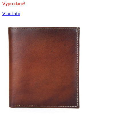
Vypredané!
Viac info