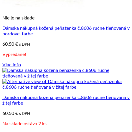
Nie je na sklade
Dámska nákupná kožená peňaženka č.8606 ručne tieňovaná v
bordovej farbe
60.50
€
s DPH
Vypredané!
Viac info
Dámska nákupná kožená peňaženka č.8606 ručne tieňovaná v
žltej farbe
60.50
€
s DPH
Na sklade ostáva 2 ks