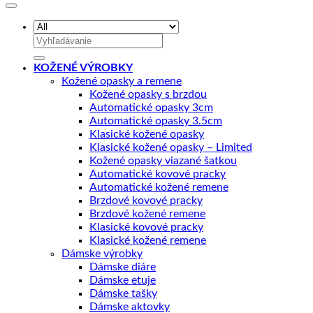
Hľadať:
KOŽENÉ VÝROBKY
Kožené opasky a remene
Kožené opasky s brzdou
Automatické opasky 3cm
Automatické opasky 3.5cm
Klasické kožené opasky
Klasické kožené opasky – Limited
Kožené opasky viazané šatkou
Automatické kovové pracky
Automatické kožené remene
Brzdové kovové pracky
Brzdové kožené remene
Klasické kovové pracky
Klasické kožené remene
Dámske výrobky
Dámske diáre
Dámske etuje
Dámske tašky
Dámske aktovky