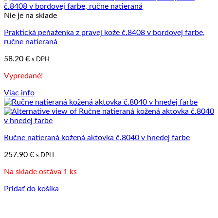
Nie je na sklade
Praktická peňaženka z pravej kože č.8408 v bordovej farbe,
ručne natieraná
58.20
€
s DPH
Vypredané!
Viac info
Ručne natieraná kožená aktovka č.8040 v hnedej farbe
257.90
€
s DPH
Na sklade ostáva 1 ks
Pridať do košíka