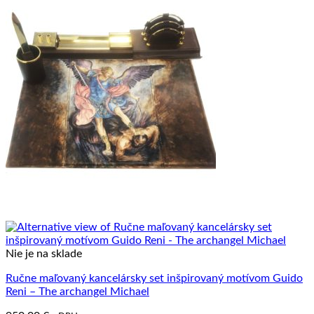
Nie je na sklade
Ručne maľovaný kancelársky set inšpirovaný motívom Guido
Reni – The archangel Michael