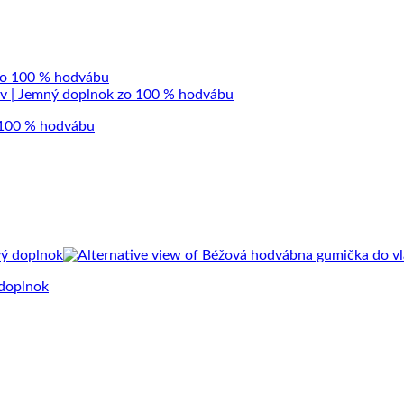
 100 % hodvábu
 doplnok