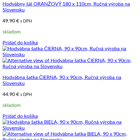
Hodvábny šál ORANŽOVÝ 180 x 110cm, Ručná výroba na
Slovensku
49.90
€
s DPH
skladom
Pridať do košíka
Hodvábna šatka ČIERNA, 90 x 90cm, Ručná výroba na
Slovensku
44.90
€
s DPH
skladom
Pridať do košíka