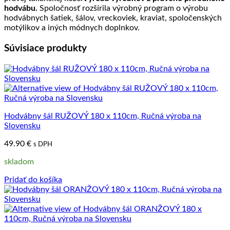
hodvábu.
Spoločnosť rozšírila výrobný program o výrobu
hodvábnych šatiek, šálov, vreckoviek, kraviat, spoločenských
motýlikov a iných módnych doplnkov.
Súvisiace produkty
Hodvábny šál RUŽOVÝ 180 x 110cm, Ručná výroba na
Slovensku
49.90
€
s DPH
skladom
Pridať do košíka