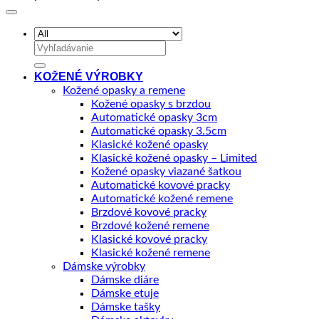
Hľadať:
KOŽENÉ VÝROBKY
Kožené opasky a remene
Kožené opasky s brzdou
Automatické opasky 3cm
Automatické opasky 3.5cm
Klasické kožené opasky
Klasické kožené opasky – Limited
Kožené opasky viazané šatkou
Automatické kovové pracky
Automatické kožené remene
Brzdové kovové pracky
Brzdové kožené remene
Klasické kovové pracky
Klasické kožené remene
Dámske výrobky
Dámske diáre
Dámske etuje
Dámske tašky