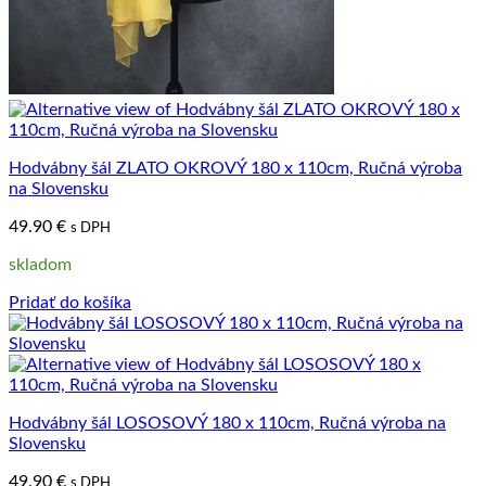
Hodvábny šál ZLATO OKROVÝ 180 x 110cm, Ručná výroba
na Slovensku
49.90
€
s DPH
skladom
Pridať do košíka
Hodvábny šál LOSOSOVÝ 180 x 110cm, Ručná výroba na
Slovensku
49.90
€
s DPH