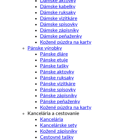
Dámske aktovky
Dámske kabelky
Dámske ruksaky
Dámske vizitkáre
Dámske spisovky
Dámske zápisníky
Dámske peňaženky
Kožené púzdra na karty
Pánske výrobky
Pánske diáre
Pánske etuje
Pánske tašky
Pánske aktovky
Pánske ruksaky
Pánske vizitkáre
Pánske spisovky
Pánske zápisníky
Pánske peňaženky
Kožené púzdra na karty
Kancelária a cestovanie
Kancelária
Kancelárske sety
Kožené zápisníky
Cestovné tašky