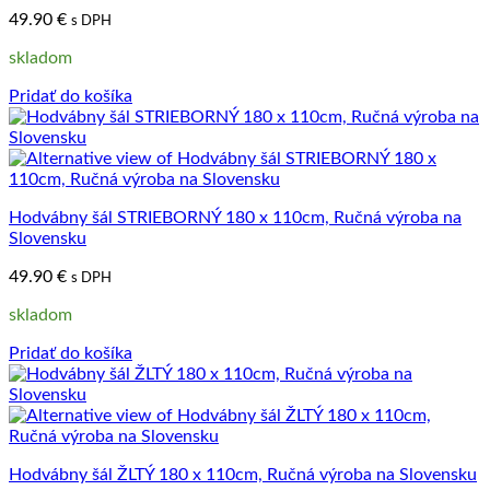
49.90
€
s DPH
skladom
Pridať do košíka
Hodvábny šál STRIEBORNÝ 180 x 110cm, Ručná výroba na
Slovensku
49.90
€
s DPH
skladom
Pridať do košíka
Hodvábny šál ŽLTÝ 180 x 110cm, Ručná výroba na Slovensku