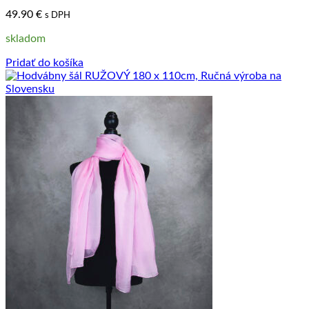
49.90
€
s DPH
skladom
Pridať do košíka