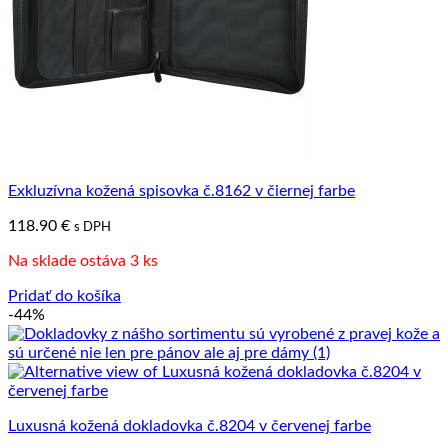
Exkluzívna kožená spisovka č.8162 v čiernej farbe
118.90
€
s DPH
Na sklade ostáva 3 ks
Pridať do košíka
-44%
Luxusná kožená dokladovka č.8204 v červenej farbe