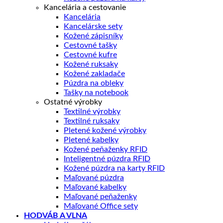
Kancelária a cestovanie
Kancelária
Kancelárske sety
Kožené zápisníky
Cestovné tašky
Cestovné kufre
Kožené ruksaky
Kožené zakladače
Púzdra na obleky
Tašky na notebook
Ostatné výrobky
Textilné výrobky
Textilné ruksaky
Pletené kožené výrobky
Pletené kabelky
Kožené peňaženky RFID
Inteligentné púzdra RFID
Kožené púzdra na karty RFID
Maľované púzdra
Maľované kabelky
Maľované peňaženky
Maľované Office sety
HODVÁB A VLNA