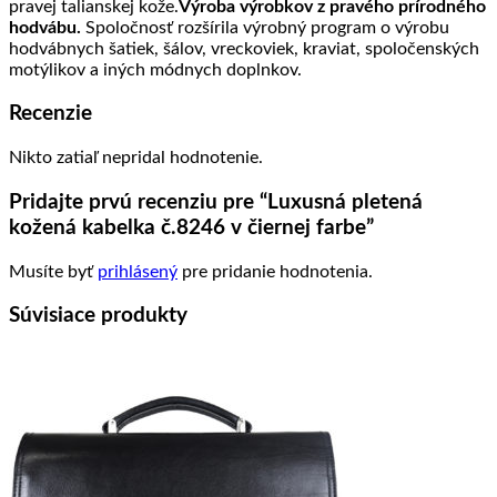
pravej talianskej kože.
Výroba výrobkov z pravého prírodného
hodvábu.
Spoločnosť rozšírila výrobný program o výrobu
hodvábnych šatiek, šálov, vreckoviek, kraviat, spoločenských
motýlikov a iných módnych doplnkov.
Recenzie
Nikto zatiaľ nepridal hodnotenie.
Pridajte prvú recenziu pre “Luxusná pletená
kožená kabelka č.8246 v čiernej farbe”
Musíte byť
prihlásený
pre pridanie hodnotenia.
Súvisiace produkty