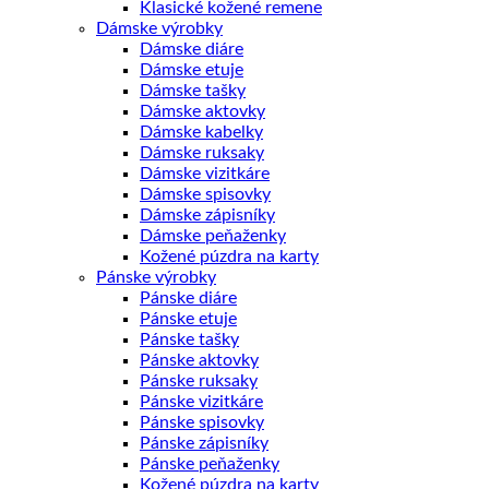
Klasické kožené remene
Dámske výrobky
Dámske diáre
Dámske etuje
Dámske tašky
Dámske aktovky
Dámske kabelky
Dámske ruksaky
Dámske vizitkáre
Dámske spisovky
Dámske zápisníky
Dámske peňaženky
Kožené púzdra na karty
Pánske výrobky
Pánske diáre
Pánske etuje
Pánske tašky
Pánske aktovky
Pánske ruksaky
Pánske vizitkáre
Pánske spisovky
Pánske zápisníky
Pánske peňaženky
Kožené púzdra na karty