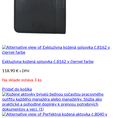
Exkluzívna kožená spisovka č.8162 v čiernej farbe
118.90
€
s DPH
Na sklade ostáva 3 ks
Pridať do košíka