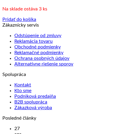
Na sklade ostáva 3 ks
Pridať do košíka
Zákaznícky servis
Odstúpenie od zmluvy
Reklamácia tovaru
Obchodné podmienky
Reklamačné podmienky
Ochrana osobných údajov
Alternatívne riešenie sporov
Spolupráca
Kontakt
Kto sme
Podniková predajňa
B2B spolupráca
Zákazková výroba
Posledné články
27