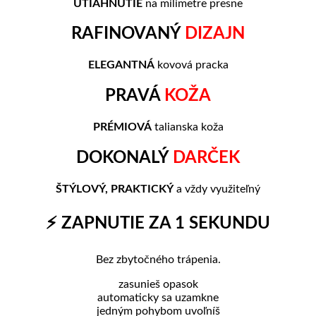
UTIAHNUTIE
na milimetre presne
RAFINOVANÝ
DIZAJN
ELEGANTNÁ
kovová pracka
PRAVÁ
KOŽA
PRÉMIOVÁ
talianska koža
DOKONALÝ
DARČEK
ŠTÝLOVÝ, PRAKTICKÝ
a vždy využiteľný
⚡ ZAPNUTIE ZA 1 SEKUNDU
Bez zbytočného trápenia.
zasunieš opasok
automaticky sa uzamkne
jedným pohybom uvoľníš