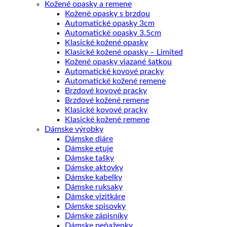
Kožené opasky a remene
Kožené opasky s brzdou
Automatické opasky 3cm
Automatické opasky 3.5cm
Klasické kožené opasky
Klasické kožené opasky – Limited
Kožené opasky viazané šatkou
Automatické kovové pracky
Automatické kožené remene
Brzdové kovové pracky
Brzdové kožené remene
Klasické kovové pracky
Klasické kožené remene
Dámske výrobky
Dámske diáre
Dámske etuje
Dámske tašky
Dámske aktovky
Dámske kabelky
Dámske ruksaky
Dámske vizitkáre
Dámske spisovky
Dámske zápisníky
Dámske peňaženky