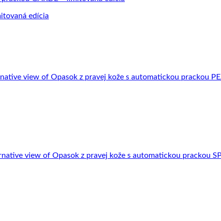
itovaná edícia