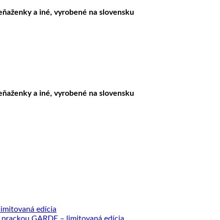
peňaženky a iné, vyrobené na slovensku
peňaženky a iné, vyrobené na slovensku