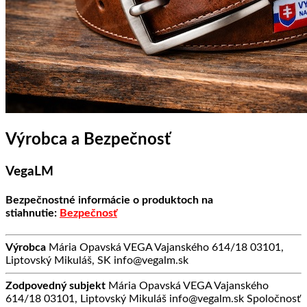
Výrobca a Bezpečnosť
VegaLM
Bezpečnostné informácie o produktoch na
stiahnutie:
Bezpečnosť
Výrobca
Mária Opavská VEGA Vajanského 614/18 03101,
Liptovský Mikuláš, SK info@vegalm.sk
Zodpovedný subjekt
Mária Opavská VEGA Vajanského
614/18 03101, Liptovský Mikuláš info@vegalm.sk Spoločnosť