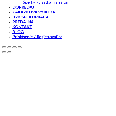
Šperky ku šatkám a šálom
DOPREDAJ
ZÁKAZKOVÁ VÝROBA
B2B SPOLUPRÁCA
PREDAJŇA
KONTAKT
BLOG
Prihlásenie / Registrovať sa