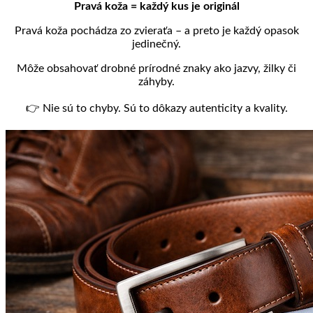
Pravá koža = každý kus je originál
Pravá koža pochádza zo zvieraťa – a preto je každý opasok
jedinečný.
Môže obsahovať drobné prírodné znaky ako jazvy, žilky či
záhyby.
👉 Nie sú to chyby. Sú to dôkazy autenticity a kvality.