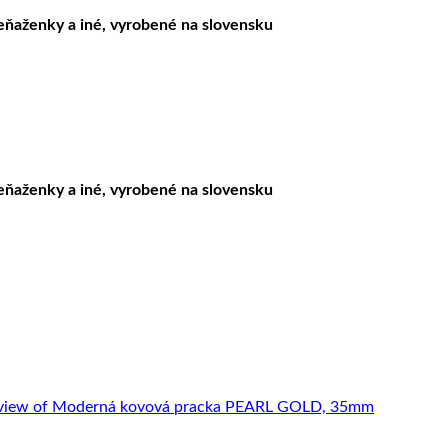
peňaženky a iné, vyrobené na slovensku
peňaženky a iné, vyrobené na slovensku