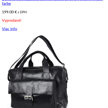
farbe
199.00
€
s DPH
Vypredané!
Viac info