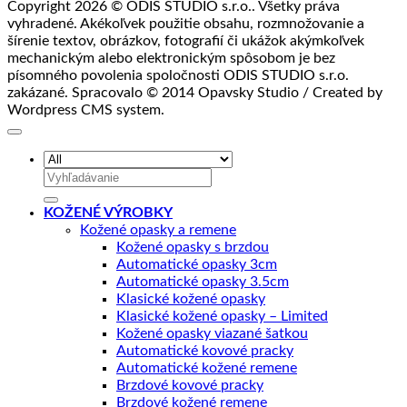
Copyright 2026 © ODIS STUDIO s.r.o.. Všetky práva
vyhradené. Akékoľvek použitie obsahu, rozmnožovanie a
šírenie textov, obrázkov, fotografií či ukážok akýmkoľvek
mechanickým alebo elektronickým spôsobom je bez
písomného povolenia spoločnosti ODIS STUDIO s.r.o.
zakázané. Spracovalo © 2014 Opavsky Studio / Created by
Wordpress CMS system.
Hľadať:
KOŽENÉ VÝROBKY
Kožené opasky a remene
Kožené opasky s brzdou
Automatické opasky 3cm
Automatické opasky 3.5cm
Klasické kožené opasky
Klasické kožené opasky – Limited
Kožené opasky viazané šatkou
Automatické kovové pracky
Automatické kožené remene
Brzdové kovové pracky
Brzdové kožené remene