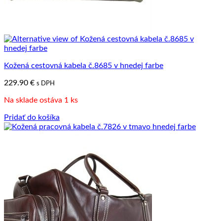
Kožená cestovná kabela č.8685 v hnedej farbe
229.90
€
s DPH
Na sklade ostáva 1 ks
Pridať do košíka