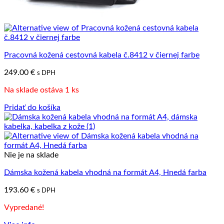
Pracovná kožená cestovná kabela č.8412 v čiernej farbe
249.00
€
s DPH
Na sklade ostáva 1 ks
Pridať do košíka
Nie je na sklade
Dámska kožená kabela vhodná na formát A4, Hnedá farba
193.60
€
s DPH
Vypredané!