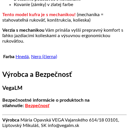
Kovanie (zámky) v zlatej farbe
Tento model kufra je s mechanikou!
(mechanika =
stahovateľná rukoväť, konštrukcia, kolieska)
Verzia s mechanikou
Vám prináša vyšší prepravný komfort s
ľahko jazdiacimi kolieskami a výsuvnou ergonomickou
rukoväťou.
Farba
Hnedá
,
Nero (čierna)
Výrobca a Bezpečnosť
VegaLM
Bezpečnostné informácie o produktoch na
stiahnutie:
Bezpečnosť
Výrobca
Mária Opavská VEGA Vajanského 614/18 03101,
Liptovský Mikuláš, SK info@vegalm.sk