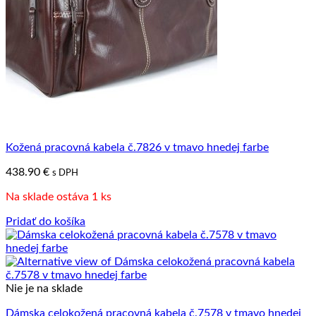
Kožená pracovná kabela č.7826 v tmavo hnedej farbe
438.90
€
s DPH
Na sklade ostáva 1 ks
Pridať do košíka
Nie je na sklade
Dámska celokožená pracovná kabela č.7578 v tmavo hnedej