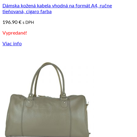
Dámska kožená kabela vhodná na formát A4, ručne
tieňovaná, cigaro farba
196.90
€
s DPH
Vypredané!
Viac info