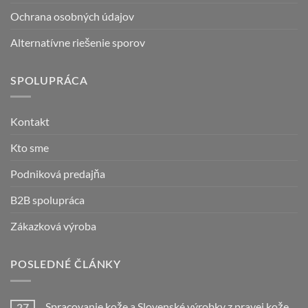
Ochrana osobných údajov
Alternatívne riešenie sporov
SPOLUPRÁCA
Kontakt
Kto sme
Podniková predajňa
B2B spolupráca
Zákazková výroba
POSLEDNÉ ČLÁNKY
Spracovanie kože a Slovenské výrobky z pravej kože
27