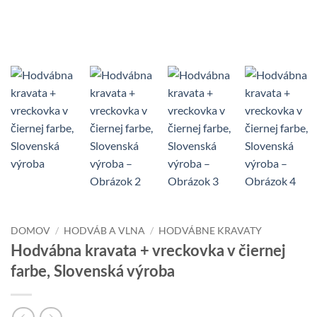
DOMOV
/
HODVÁB A VLNA
/
HODVÁBNE KRAVATY
Hodvábna kravata + vreckovka v čiernej
farbe, Slovenská výroba