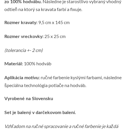
Následne je starostlivo vybraný vhodný
zo 100% hodvábu.
odtieň na ktorý sa kravata farbí a fixuje.
9,5 cm x 145 cm
Rozmer kravaty:
25 x 25 cm
Rozmer vreckovky:
(tolerancia +- 2 cm)
100% hodváb
Materiál:
ručné farbenie kyslými farbami, následne
Aplikácia motívu:
špeciálna technológia potlače na hodváb.
Vyrobené na Slovensku
Set je balený v darčekovom balení.
Vzhľadom na ručné spracovanie a ručné farbenie je každá