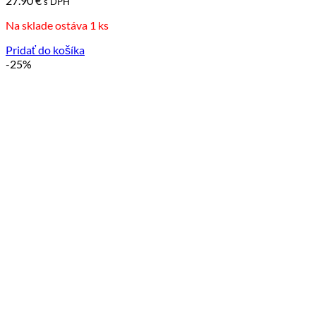
27.90
€
s DPH
Na sklade ostáva 1 ks
Pridať do košíka
-25%