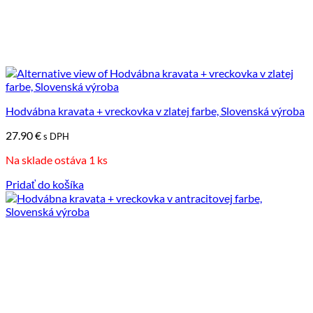
Hodvábna kravata + vreckovka v zlatej farbe, Slovenská výroba
27.90
€
s DPH
Na sklade ostáva 1 ks
Pridať do košíka