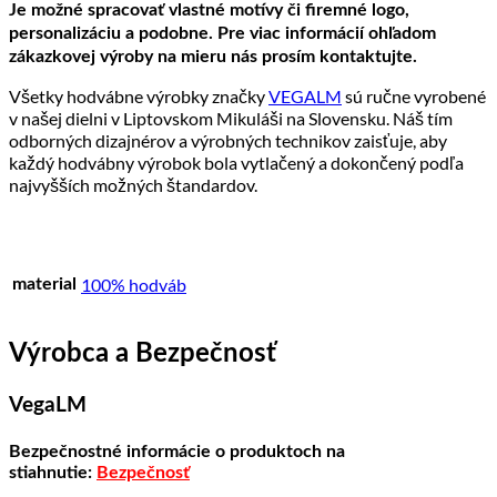
Je možné spracovať vlastné motívy či firemné logo,
personalizáciu a podobne. Pre viac informácií ohľadom
zákazkovej výroby na mieru nás prosím kontaktujte.
Všetky hodvábne výrobky značky
VEGALM
sú ručne vyrobené
v našej dielni v Liptovskom Mikuláši na Slovensku. Náš tím
odborných dizajnérov a výrobných technikov zaisťuje, aby
každý hodvábny výrobok bola vytlačený a dokončený podľa
najvyšších možných štandardov.
100% hodváb
material
Výrobca a Bezpečnosť
VegaLM
Bezpečnostné informácie o produktoch na
stiahnutie:
Bezpečnosť