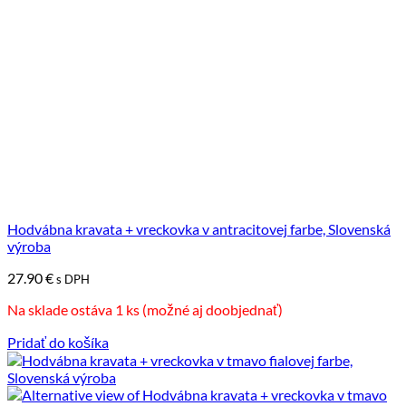
Hodvábna kravata + vreckovka v antracitovej farbe, Slovenská
výroba
27.90
€
s DPH
Na sklade ostáva 1 ks (možné aj doobjednať)
Pridať do košíka