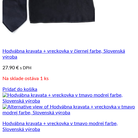
Hodvábna kravata + vreckovka v čiernej farbe, Slovenská
výroba
27.90
€
s DPH
Na sklade ostáva 1 ks
Pridať do košíka
Hodvábna kravata + vreckovka v tmavo modrej farbe,
Slovenská výroba