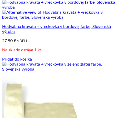
Hodvábna kravata + vreckovka v bordovej farbe, Slovenská
výroba
27.90
€
s DPH
Na sklade ostáva 1 ks
Pridať do košíka