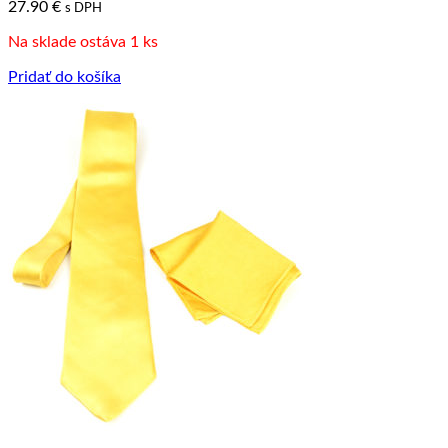
27.90
€
s DPH
Na sklade ostáva 1 ks
Pridať do košíka