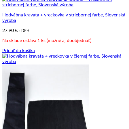
Hodvábna kravata + vreckovka v striebornej farbe, Slovenská
výroba
27.90
€
s DPH
Na sklade ostáva 1 ks (možné aj doobjednať)
Pridať do košíka