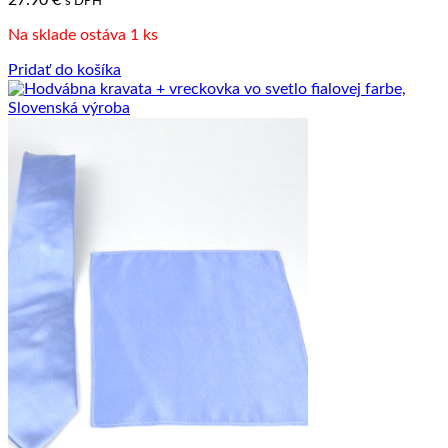
27.90
€
s DPH
Na sklade ostáva 1 ks
Pridať do košíka