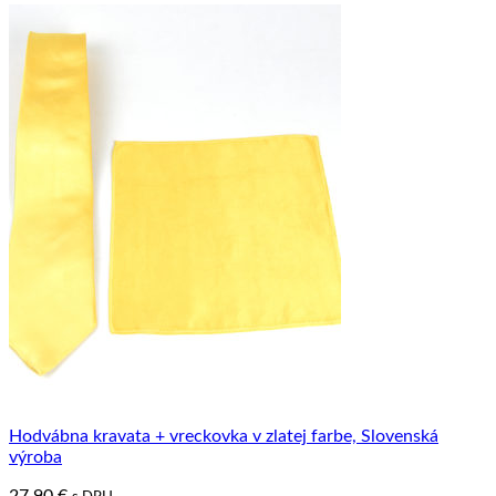
Hodvábna kravata + vreckovka v zlatej farbe, Slovenská
výroba