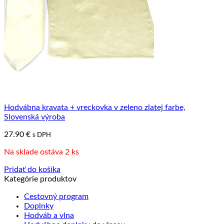
Hodvábna kravata + vreckovka v zeleno zlatej farbe,
Slovenská výroba
27.90
€
s DPH
Na sklade ostáva 2 ks
Pridať do košíka
Kategórie produktov
Cestovný program
Doplnky
Hodváb a vlna