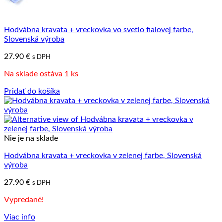
Hodvábna kravata + vreckovka vo svetlo fialovej farbe,
Slovenská výroba
27.90
€
s DPH
Na sklade ostáva 1 ks
Pridať do košíka
Nie je na sklade
Hodvábna kravata + vreckovka v zelenej farbe, Slovenská
výroba
27.90
€
s DPH
Vypredané!
Viac info