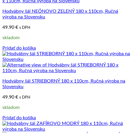
Hodvábny šál NEÓNOVO ZELENÝ 180 x 110cm, Ručná
výroba na Slovensku
49.90
€
s DPH
skladom
Pridať do košíka
Hodvábny šál STRIEBORNÝ 180 x 110cm, Ručná výroba na
Slovensku
49.90
€
s DPH
skladom
Pridať do košíka