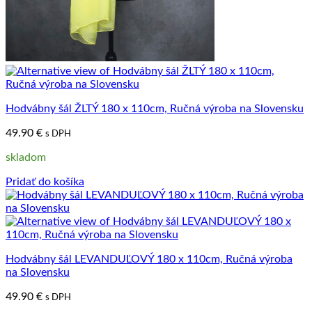
Hodvábny šál ŽLTÝ 180 x 110cm, Ručná výroba na Slovensku
49.90
€
s DPH
skladom
Pridať do košíka
Hodvábny šál LEVANDUĽOVÝ 180 x 110cm, Ručná výroba
na Slovensku
49.90
€
s DPH