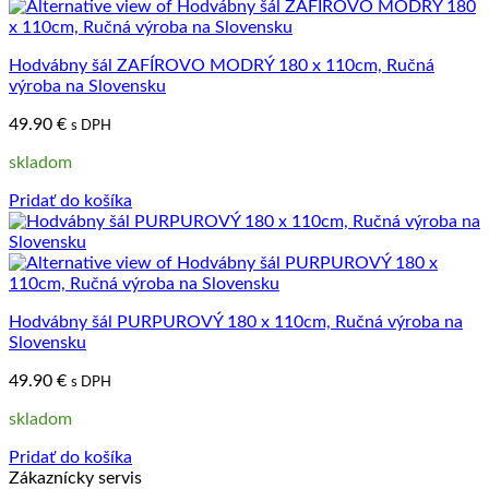
Hodvábny šál ZAFÍROVO MODRÝ 180 x 110cm, Ručná
výroba na Slovensku
49.90
€
s DPH
skladom
Pridať do košíka
Hodvábny šál PURPUROVÝ 180 x 110cm, Ručná výroba na
Slovensku
49.90
€
s DPH
skladom
Pridať do košíka
Zákaznícky servis