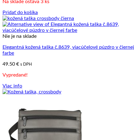
Na sklade ostáva 3 ks
Pridať do košíka
Nie je na sklade
Elegantná kožená taška č.8639, viacúčelové púzdro v čiernej
farbe
49.50
€
s DPH
Vypredané!
Viac info