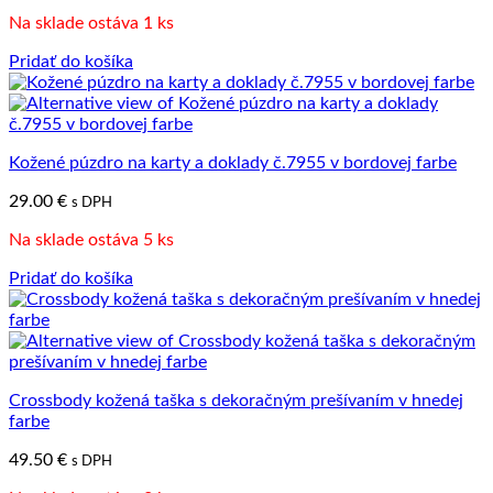
Na sklade ostáva 1 ks
Pridať do košíka
Kožené púzdro na karty a doklady č.7955 v bordovej farbe
29.00
€
s DPH
Na sklade ostáva 5 ks
Pridať do košíka
Crossbody kožená taška s dekoračným prešívaním v hnedej
farbe
49.50
€
s DPH