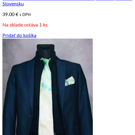
Slovensku
39.00
€
s DPH
Na sklade ostáva 1 ks
Pridať do košíka