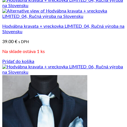
Hodvábna kravata + vreckovka LIMITED_04, Ručná výroba na
Slovensku
39.00
€
s DPH
Na sklade ostáva 1 ks
Pridať do košíka