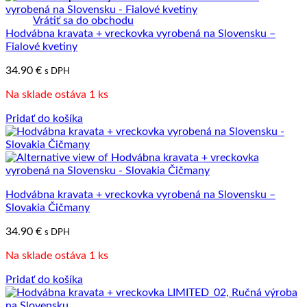
Vrátiť sa do obchodu
Hodvábna kravata + vreckovka vyrobená na Slovensku –
Fialové kvetiny
34.90
€
s DPH
Na sklade ostáva 1 ks
Pridať do košíka
Hodvábna kravata + vreckovka vyrobená na Slovensku –
Slovakia Čičmany
34.90
€
s DPH
Na sklade ostáva 1 ks
Pridať do košíka