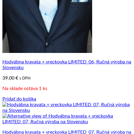
Hodvábna kravata + vreckovka LIMITED_06, Ručná výroba na
Slovensku
39.00
€
s DPH
Na sklade ostáva 1 ks
Pridať do košíka
Hodvábna kravata + vreckovka LIMITED_07, Ručná výroba na