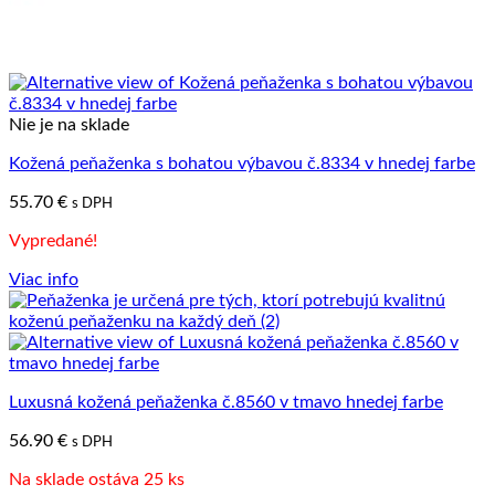
Nie je na sklade
Kožená peňaženka s bohatou výbavou č.8334 v hnedej farbe
55.70
€
s DPH
Vypredané!
Viac info
Luxusná kožená peňaženka č.8560 v tmavo hnedej farbe
56.90
€
s DPH
Na sklade ostáva 25 ks