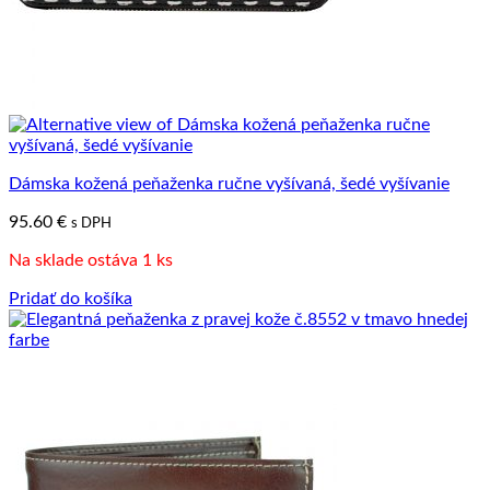
Dámska kožená peňaženka ručne vyšívaná, šedé vyšívanie
95.60
€
s DPH
Na sklade ostáva 1 ks
Pridať do košíka