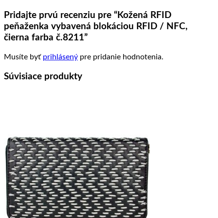
Pridajte prvú recenziu pre “Kožená RFID
peňaženka vybavená blokáciou RFID / NFC,
čierna farba č.8211”
Musíte byť
prihlásený
pre pridanie hodnotenia.
Súvisiace produkty