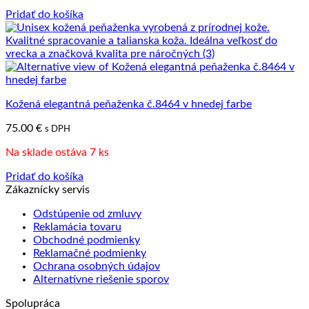
Pridať do košíka
Kožená elegantná peňaženka č.8464 v hnedej farbe
75.00
€
s DPH
Na sklade ostáva 7 ks
Pridať do košíka
Zákaznícky servis
Odstúpenie od zmluvy
Reklamácia tovaru
Obchodné podmienky
Reklamačné podmienky
Ochrana osobných údajov
Alternatívne riešenie sporov
Spolupráca