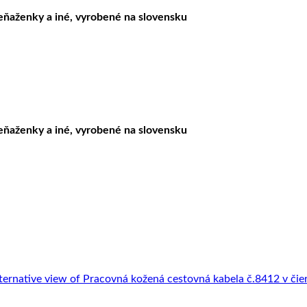
peňaženky a iné, vyrobené na slovensku
peňaženky a iné, vyrobené na slovensku