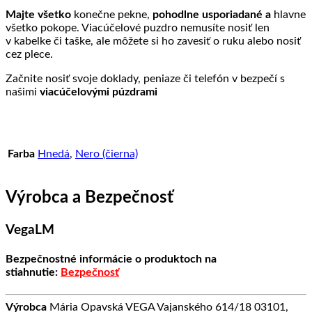
Majte všetko
konečne pekne,
pohodlne usporiadané a
hlavne
všetko pokope. Viacúčelové puzdro nemusíte nosiť len
v kabelke či taške, ale môžete si ho zavesiť o ruku alebo nosiť
cez plece.
Začnite nosiť svoje doklady, peniaze či telefón v bezpečí s
našimi
viacúčelovými púzdrami
Farba
Hnedá
,
Nero (čierna)
Výrobca a Bezpečnosť
VegaLM
Bezpečnostné informácie o produktoch na
stiahnutie:
Bezpečnosť
Výrobca
Mária Opavská VEGA Vajanského 614/18 03101,