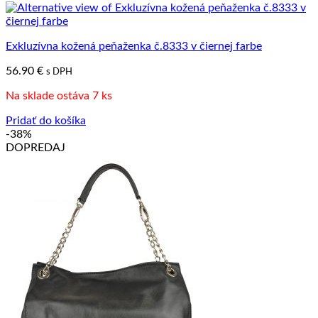
Exkluzívna kožená peňaženka č.8333 v čiernej farbe
56.90
€
s DPH
Na sklade ostáva 7 ks
Pridať do košíka
-38%
DOPREDAJ