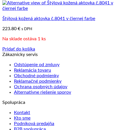
Štýlová kožená aktovka č.8041 v čiernej farbe
223.80
€
s DPH
Na sklade ostáva 1 ks
Pridať do košíka
Zákaznícky servis
Odstúpenie od zmluvy
Reklamácia tovaru
Obchodné podmienky
Reklamačné podmienky
Ochrana osobných údajov
Alternatívne riešenie sporov
Spolupráca
Kontakt
Kto sme
Podniková predajňa
B2B spolupráca