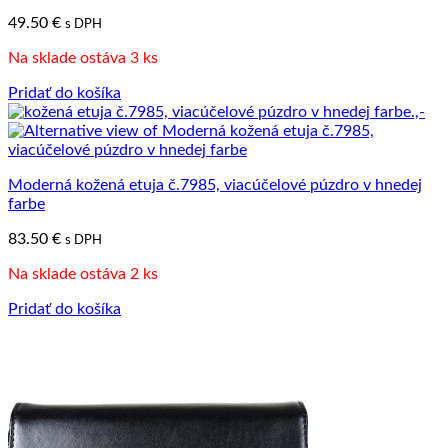
49.50
€
s DPH
Na sklade ostáva 3 ks
Pridať do košíka
Moderná kožená etuja č.7985, viacúčelové púzdro v hnedej
farbe
83.50
€
s DPH
Na sklade ostáva 2 ks
Pridať do košíka