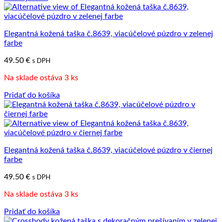
Elegantná kožená taška č.8639, viacúčelové púzdro v zelenej
farbe
49.50
€
s DPH
Na sklade ostáva 3 ks
Pridať do košíka
Elegantná kožená taška č.8639, viacúčelové púzdro v čiernej
farbe
49.50
€
s DPH
Na sklade ostáva 3 ks
Pridať do košíka