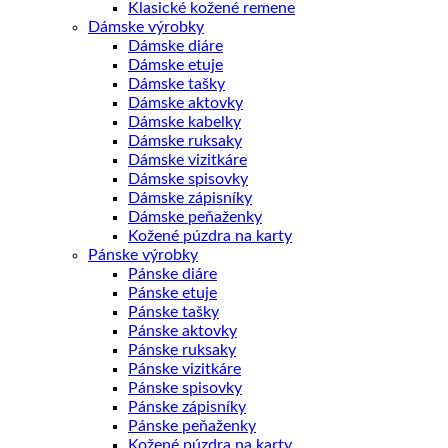
Klasické kožené remene
Dámske výrobky
Dámske diáre
Dámske etuje
Dámske tašky
Dámske aktovky
Dámske kabelky
Dámske ruksaky
Dámske vizitkáre
Dámske spisovky
Dámske zápisníky
Dámske peňaženky
Kožené púzdra na karty
Pánske výrobky
Pánske diáre
Pánske etuje
Pánske tašky
Pánske aktovky
Pánske ruksaky
Pánske vizitkáre
Pánske spisovky
Pánske zápisníky
Pánske peňaženky
Kožené púzdra na karty