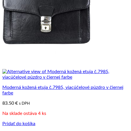
Moderná kožená etuja č.7985, viacúčelové púzdro v čiernej
farbe
83.50
€
s DPH
Na sklade ostáva 4 ks
Pridať do košíka