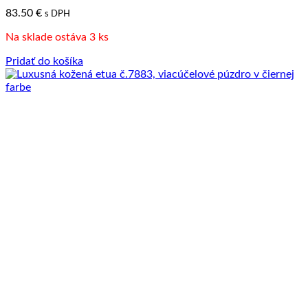
83.50
€
s DPH
Na sklade ostáva 3 ks
Pridať do košíka