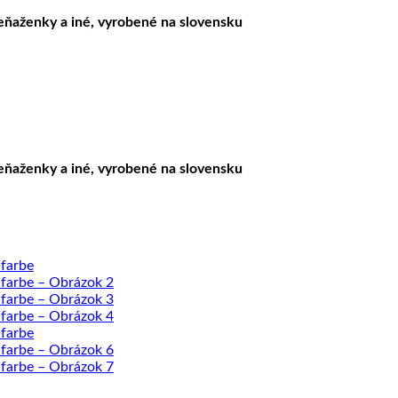
peňaženky a iné, vyrobené na slovensku
peňaženky a iné, vyrobené na slovensku