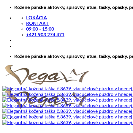
Skip
Kožené pánske aktovky, spisovky, etue, tašky, opasky, 
to
LOKÁCIA
content
KONTAKT
09:00 - 15:00
+421 903 274 471
Kožené pánske aktovky, spisovky, etue, tašky, opasky, 