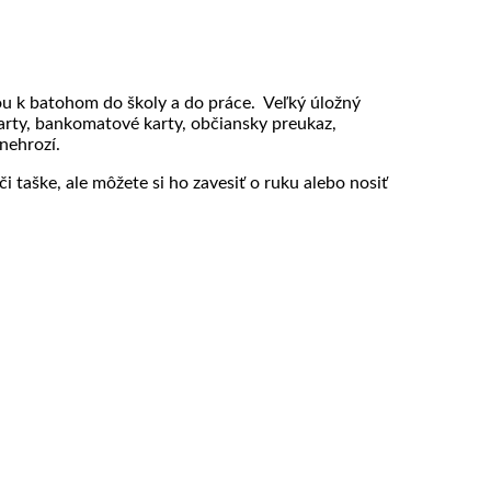
u k batohom do školy a do práce. Veľký úložný
karty, bankomatové karty, občiansky preukaz,
nehrozí.
 taške, ale môžete si ho zavesiť o ruku alebo nosiť