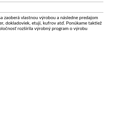
 zaoberá vlastnou výrobou a následne predajom
r, dokladoviek, etují, kufrov atď. Ponúkame taktiež
ločnosť rozšírila výrobný program o výrobu