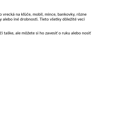
 vrecká na kľúče, mobil, mince, bankovky, rôzne
 alebo iné drobnosti. Tieto všetky dôležité veci
 taške, ale môžete si ho zavesiť o ruku alebo nosiť