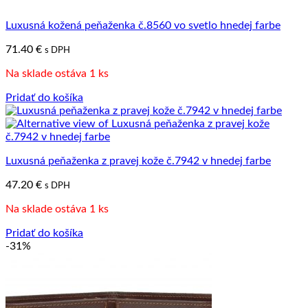
Luxusná kožená peňaženka č.8560 vo svetlo hnedej farbe
71.40
€
s DPH
Na sklade ostáva 1 ks
Pridať do košíka
Luxusná peňaženka z pravej kože č.7942 v hnedej farbe
47.20
€
s DPH
Na sklade ostáva 1 ks
Pridať do košíka
-31%