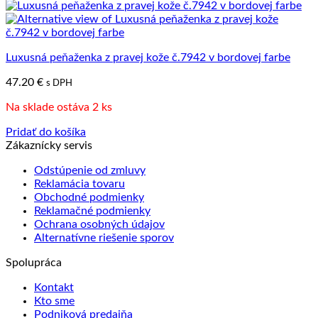
Luxusná peňaženka z pravej kože č.7942 v bordovej farbe
47.20
€
s DPH
Na sklade ostáva 2 ks
Pridať do košíka
Zákaznícky servis
Odstúpenie od zmluvy
Reklamácia tovaru
Obchodné podmienky
Reklamačné podmienky
Ochrana osobných údajov
Alternatívne riešenie sporov
Spolupráca
Kontakt
Kto sme
Podniková predajňa