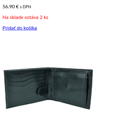
56.90
€
s DPH
Na sklade ostáva 2 ks
Pridať do košíka