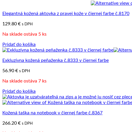
Elegantná kožená aktovka z pravej kože v čiernej farbe č.8170
129.80
€
s DPH
Na sklade ostáva 5 ks
Pridať do košíka
Exkluzívna kožená peňaženka č.8333 v čiernej farbe
56.90
€
s DPH
Na sklade ostáva 7 ks
Pridať do košíka
Kožená taška na notebook v čiernej farbe č.8367
266.20
€
s DPH