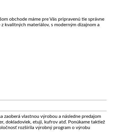
ašom obchode máme pre Vás pripravenú tie správne
e z kvalitných materiálov, s moderným dizajnom a
 zaoberá vlastnou výrobou a následne predajom
r, dokladoviek, etují, kufrov atď. Ponúkame taktiež
ločnosť rozšírila výrobný program o výrobu