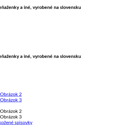
peňaženky a iné, vyrobené na slovensku
peňaženky a iné, vyrobené na slovensku
ožené spisovky