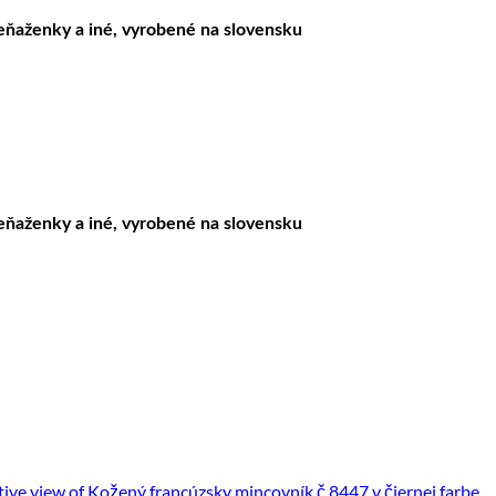
peňaženky a iné, vyrobené na slovensku
peňaženky a iné, vyrobené na slovensku