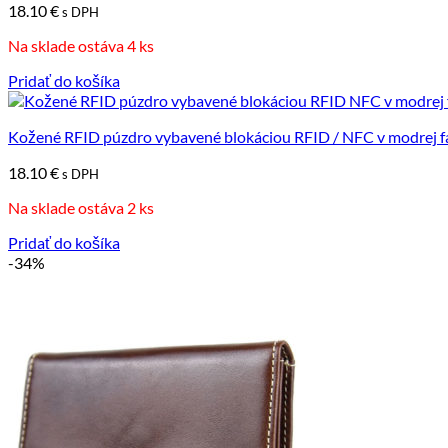
18.10
€
s DPH
Na sklade ostáva 4 ks
Pridať do košíka
Kožené RFID púzdro vybavené blokáciou RFID / NFC v modrej f
18.10
€
s DPH
Na sklade ostáva 2 ks
Pridať do košíka
-34%