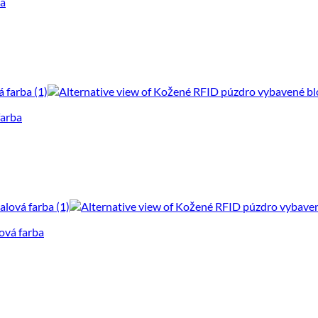
ba
farba
ová farba