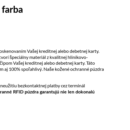
 farba
kenovaním Vašej kreditnej alebo debetnej karty.
orí špeciálny materiál z kvalitnej hliníkovo-
ipom Vašej kreditnej alebo debetnej karty. Táto
m aj 100% spoľahlivý. Naše kožené ochranné púzdra
eužitiu bezkontaktnej platby cez terminál
ranné RFID púzdra garantujú nie len dokonalú