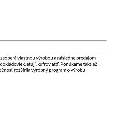
zaoberá vlastnou výrobou a následne predajom
 dokladoviek, etují, kufrov atď. Ponúkame taktiež
čnosť rozšírila výrobný program o výrobu