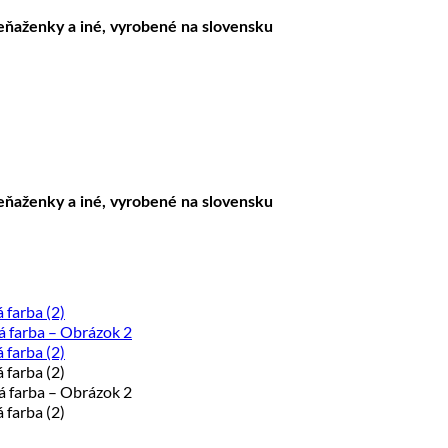
peňaženky a iné, vyrobené na slovensku
peňaženky a iné, vyrobené na slovensku