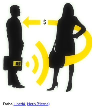
Farba
Hnedá
,
Nero (čierna)