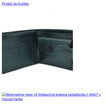
52.00 €.
29.00 €.
Pridať do košíka