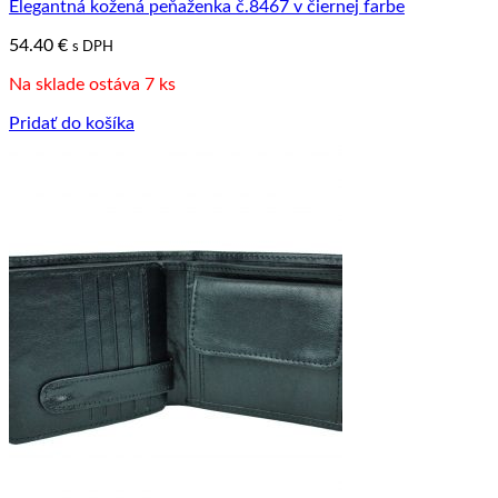
Elegantná kožená peňaženka č.8467 v čiernej farbe
54.40
€
s DPH
Na sklade ostáva 7 ks
Pridať do košíka