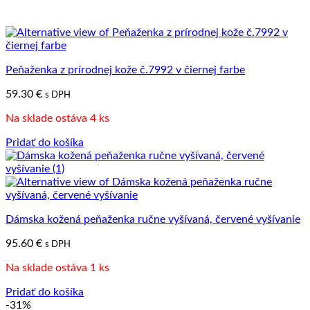
Peňaženka z prírodnej kože č.7992 v čiernej farbe
59.30
€
s DPH
Na sklade ostáva 4 ks
Pridať do košíka
Dámska kožená peňaženka ručne vyšívaná, červené vyšívanie
95.60
€
s DPH
Na sklade ostáva 1 ks
Pridať do košíka
-31%