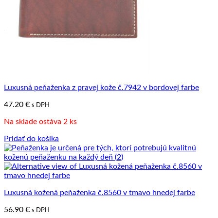
Luxusná peňaženka z pravej kože č.7942 v bordovej farbe
47.20
€
s DPH
Na sklade ostáva 2 ks
Pridať do košíka
Luxusná kožená peňaženka č.8560 v tmavo hnedej farbe
56.90
€
s DPH