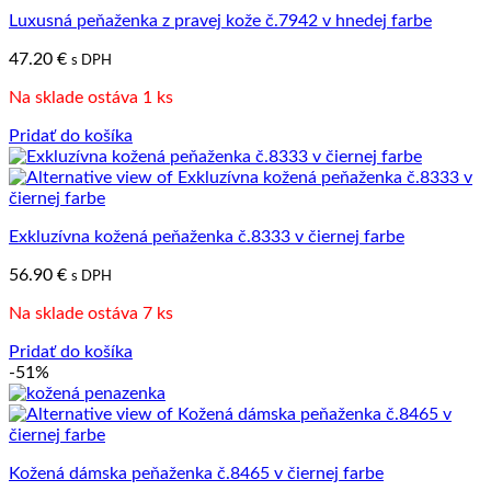
Luxusná peňaženka z pravej kože č.7942 v hnedej farbe
47.20
€
s DPH
Na sklade ostáva 1 ks
Pridať do košíka
Exkluzívna kožená peňaženka č.8333 v čiernej farbe
56.90
€
s DPH
Na sklade ostáva 7 ks
Pridať do košíka
-51%
Kožená dámska peňaženka č.8465 v čiernej farbe