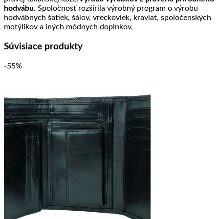
hodvábu.
Spoločnosť rozšírila výrobný program o výrobu
hodvábnych šatiek, šálov, vreckoviek, kraviat, spoločenských
motýlikov a iných módnych doplnkov.
Súvisiace produkty
-55%