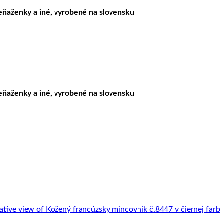
peňaženky a iné, vyrobené na slovensku
peňaženky a iné, vyrobené na slovensku