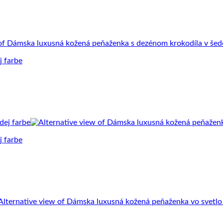
j farbe
j farbe