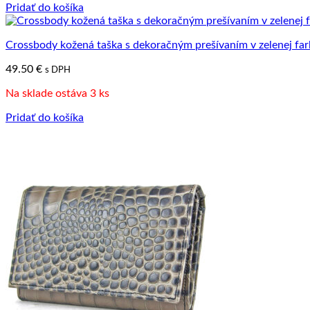
Pridať do košíka
Crossbody kožená taška s dekoračným prešívaním v zelenej fa
49.50
€
s DPH
Na sklade ostáva 3 ks
Pridať do košíka